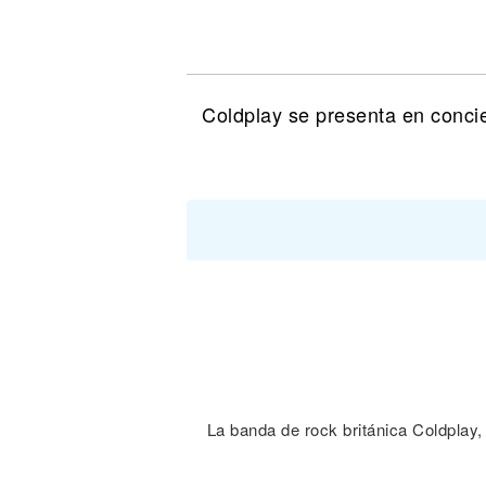
Noticias
Coldplay se presenta en conci
La banda de rock británica Coldplay,