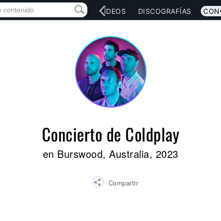
RED SOCIAL
MÚSICA
VÍDEOS
DISCOGRAFÍAS
CON
Concierto de Coldplay
en Burswood, Australia, 2023
Compartir