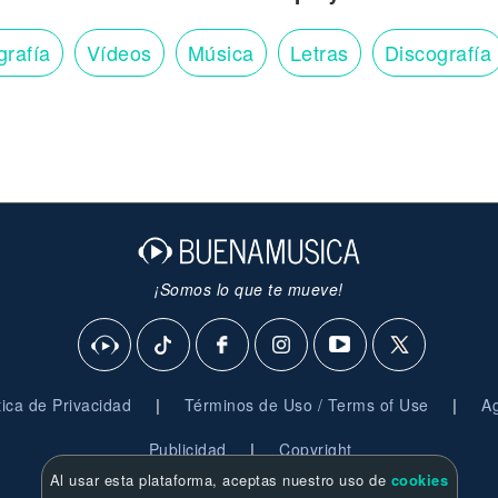
grafía
Vídeos
Música
Letras
Discografía
¡Somos lo que te mueve!
|
|
ítica de Privacidad
Términos de Uso / Terms of Use
Ag
|
Publicidad
Copyright
Al usar esta plataforma, aceptas nuestro uso de
cookies