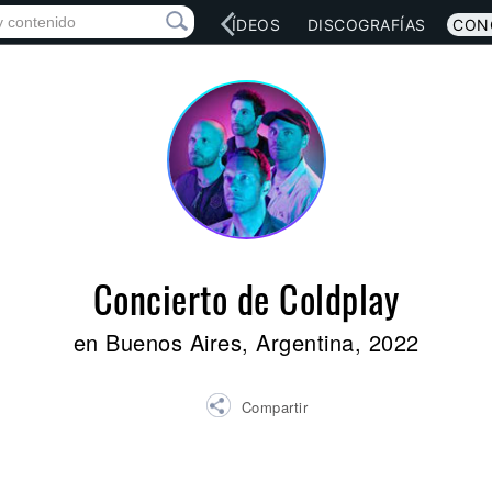
RED SOCIAL
MÚSICA
VÍDEOS
DISCOGRAFÍAS
CON
Concierto de Coldplay
en Buenos Aires, Argentina, 2022
Compartir