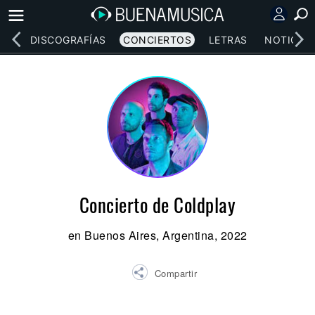
EOS
DISCOGRAFÍAS
CONCIERTOS
LETRAS
NOTICIAS
Concierto de Coldplay
en Buenos Aires, Argentina, 2022
Compartir