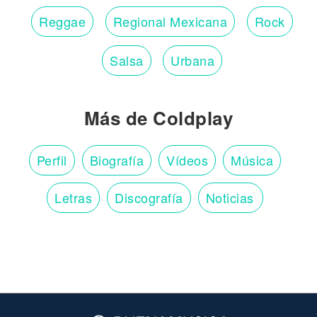
Reggae
Regional Mexicana
Rock
Salsa
Urbana
Más de Coldplay
Perfil
Biografía
Vídeos
Música
Letras
Discografía
Noticias