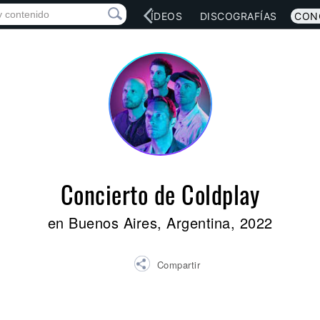
RED SOCIAL
MÚSICA
VÍDEOS
DISCOGRAFÍAS
CON
Concierto de Coldplay
en Buenos Aires, Argentina, 2022
Compartir