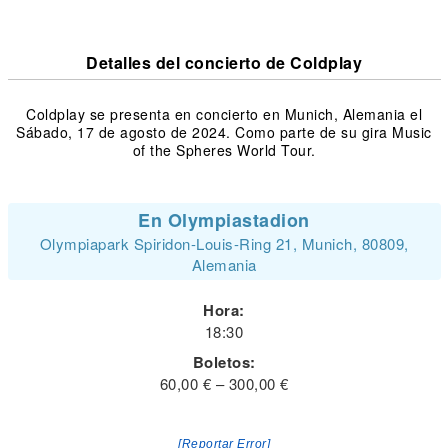
Detalles del concierto de Coldplay
Coldplay se presenta en concierto en Munich, Alemania el
Sábado, 17 de agosto de 2024. Como parte de su gira Music
of the Spheres World Tour.
En Olympiastadion
Olympiapark Spiridon-Louis-Ring 21, Munich, 80809,
Alemania
Hora:
18:30
Boletos:
60,00 € – 300,00 €
[Reportar Error]