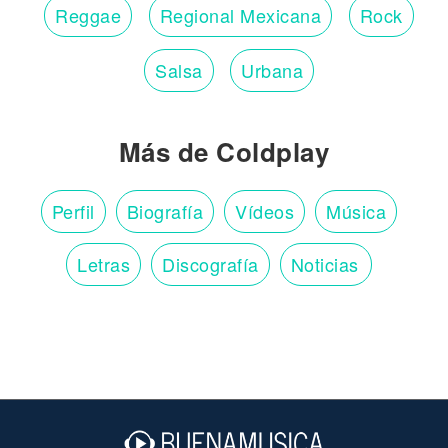
Reggae
Regional Mexicana
Rock
Salsa
Urbana
Más de Coldplay
Perfil
Biografía
Vídeos
Música
Letras
Discografía
Noticias