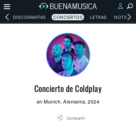
EOS
DISCOGRAFÍAS
CONCIERTOS
LETRAS
NOTICIAS
Concierto de Coldplay
en Munich, Alemania, 2024
Compartir