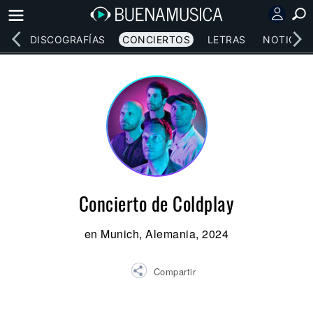
EOS
DISCOGRAFÍAS
CONCIERTOS
LETRAS
NOTICIAS
Concierto de Coldplay
en Munich, Alemania, 2024
Compartir