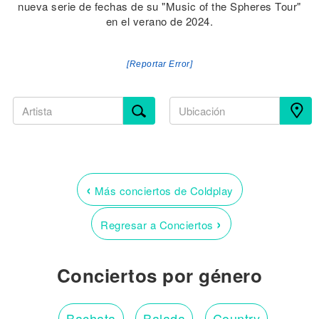
nueva serie de fechas de su "Music of the Spheres Tour"
en el verano de 2024.
[Reportar Error]
‹
Más conciertos de Coldplay
›
Regresar a Conciertos
Conciertos por género
Bachata
Balada
Country