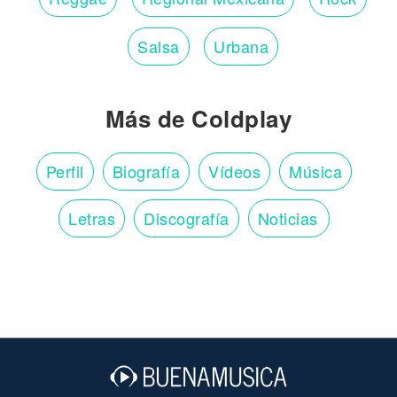
Salsa
Urbana
Más de Coldplay
Perfil
Biografía
Vídeos
Música
Letras
Discografía
Noticias