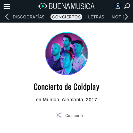
EOS
DISCOGRAFÍAS
CONCIERTOS
LETRAS
NOTICIAS
Concierto de Coldplay
en Munich, Alemania, 2017
Compartir