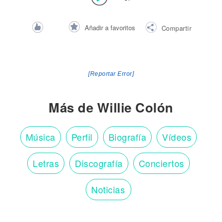
Añadir a favoritos
Compartir
[Reportar Error]
Más de Willie Colón
Música
Perfil
Biografía
Vídeos
Letras
Discografía
Conciertos
Noticias