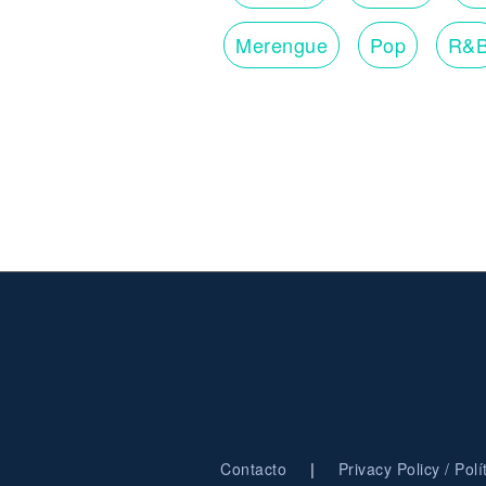
Merengue
Pop
R&
|
Contacto
Privacy Policy / Pol