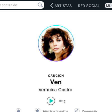
INICIO
ARTISTAS
RED SOCIAL
MÚ
CANCIÓN
Ven
Verónica Castro
5
Añadir a favoritos
Compartir