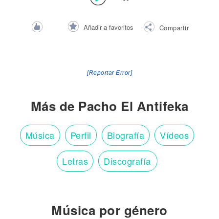
Añadir a favoritos
Compartir
[Reportar Error]
Más de Pacho El Antifeka
Música
Perfil
Biografía
Vídeos
Letras
Discografía
Música por género