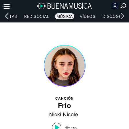
RTISTAS
RED SOCIAL
MÚSICA
VÍDEOS
DISCOGRAFÍ
CANCIÓN
Frío
Nicki Nicole
159