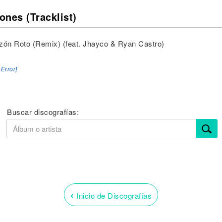
ones (Tracklist)
zón Roto (Remix) (feat. Jhayco & Ryan Castro)
 Error]
Buscar discografías:
‹
Inicio de Discografías