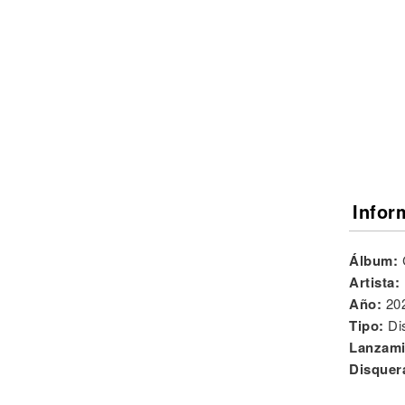
Noticias
Infor
Álbum:
Artista:
Año:
20
Tipo:
Di
Lanzami
Disquer