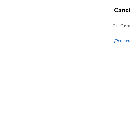
Canci
01. Cora
[Reportar