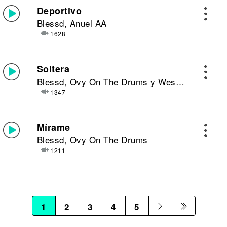
Deportivo
Blessd, Anuel AA
1628
Soltera
Blessd, Ovy On The Drums y Westcol
1347
Mírame
Blessd, Ovy On The Drums
1211
1
2
3
4
5