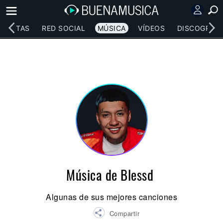
RTISTAS
RED SOCIAL
MÚSICA
VÍDEOS
DISCOGRAFÍ
Música de Blessd
Algunas de sus mejores canciones
Compartir