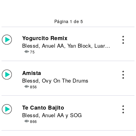
Página 1 de 5
Yogurcito Remix
Blessd, Anuel AA, Yan Block, Luar La L y Kris R
75
Amista
Blessd, Ovy On The Drums
856
Te Canto Bajito
Blessd, Anuel AA y SOG
866