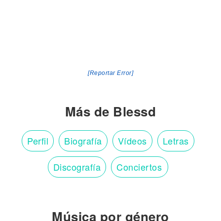
[Reportar Error]
Más de Blessd
Perfil
Biografía
Vídeos
Letras
Discografía
Conciertos
Música por género