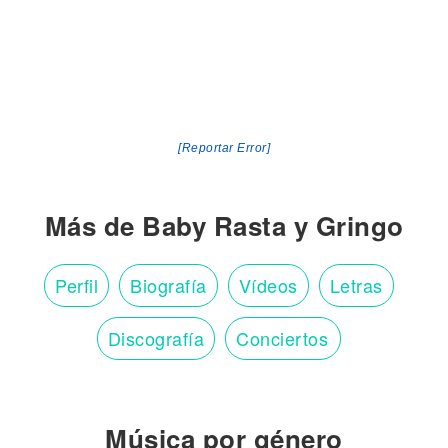
[Reportar Error]
Más de Baby Rasta y Gringo
Perfil
Biografía
Vídeos
Letras
Discografía
Conciertos
Música por género