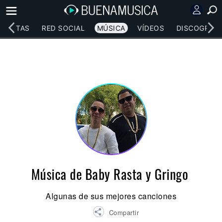
RTISTAS
RED SOCIAL
MÚSICA
VÍDEOS
DISCOGRAFÍ
Música de Baby Rasta y Gringo
Algunas de sus mejores canciones
Compartir