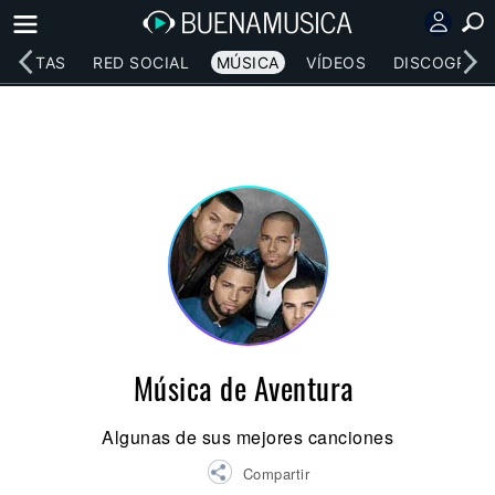
RTISTAS
RED SOCIAL
MÚSICA
VÍDEOS
DISCOGRAFÍ
Música de Aventura
Algunas de sus mejores canciones
Compartir