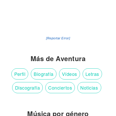
[Reportar Error]
Más de Aventura
Perfil
Biografía
Vídeos
Letras
Discografía
Conciertos
Noticias
Música por género