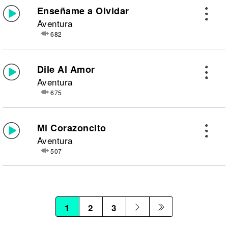
Enseñame a Olvidar
Aventura
682
Dile Al Amor
Aventura
675
Mi Corazoncito
Aventura
507
1
2
3