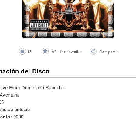
Añadir a favoritos
15
Compartir
mación del Disco
Live From Dominican Republic
Aventura
05
sco de estudio
ento:
0000