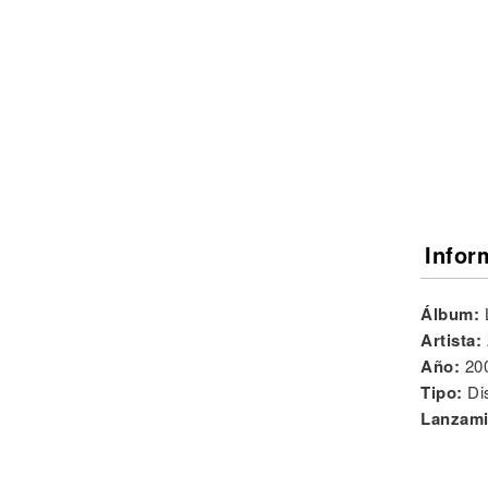
Noticias
Infor
Álbum:
Artista:
Año:
20
Tipo:
Di
Lanzami