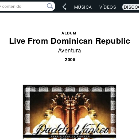
IO
ARTISTAS
RED SOCIAL
MÚSICA
VÍDEOS
DISCO
ÁLBUM
Live From Dominican Republic
Aventura
2005