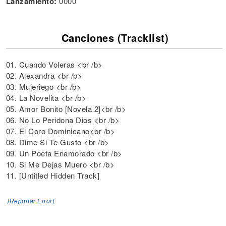
Lanzamiento:
0000
Canciones (Tracklist)
01. Cuando Voleras <br /b>
02. Alexandra <br /b>
03. Mujeriego <br /b>
04. La Novelita <br /b>
05. Amor Bonito [Novela 2]<br /b>
06. No Lo Peridona Dios <br /b>
07. El Coro Dominicano<br /b>
08. Dime Si Te Gusto <br /b>
09. Un Poeta Enamorado <br /b>
10. Si Me Dejas Muero <br /b>
11. [Untitled Hidden Track]
[Reportar Error]