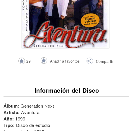
Añadir a favoritos
29
Compartir
Información del Disco
Álbum:
Generation Next
Artista:
Aventura
Año:
1999
Tipo:
Disco de estudio