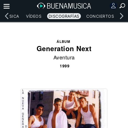
MÚSICA
VÍDEOS
DISCOGRAFÍAS
CONCIERTOS
LE
ÁLBUM
Generation Next
Aventura
1999