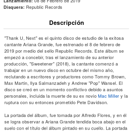
Lanzamiento:
08 de Febrero de 2019
Disquera:
Republic Records
Descripción
"Thank U, Next" es el quinto disco de estudio de la exitosa
cantante Ariana Grande, fue estrenado el 8 de febrero de
2019 por medio del sello Republic Records. Este álbum se
empezó a concebir, tras el lanzamiento de su anterior
producción, "Sweetener" (2018), la cantante comenzó a
trabajar en un nuevo disco en octubre del mismo año,
reclutando a escritores y productores como Tommy Brown,
Max Martin, Ilya Salmanzadeh y Andrew "Pop" Wansel. El
disco se creó en un momento conflictivo debido a asuntos
personales, incluida la muerte de su ex novio
Mac Miller
y la
ruptura con su entonces prometido Pete Davidson.
La portada del álbum, fue tomada por Alfredo Flores, y en él
se logra observar a Ariana Grande tendida boca abajo en el
suelo con el título del álbum pintado en su cuello. La portada