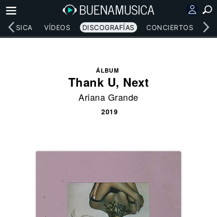
MÚSICA
VÍDEOS
DISCOGRAFÍAS
CONCIERTOS
LE
ÁLBUM
Thank U, Next
Ariana Grande
2019