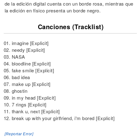
de la edición digital cuenta con un borde rosa, mientras que
la edición en físico presenta un borde negro.
Canciones (Tracklist)
01. imagine [Explicit]
02. needy [Explicit]
03. NASA
04. bloodline [Explicit]
05. fake smile [Explicit]
06. bad idea
07. make up [Explicit]
08. ghostin
09. in my head [Explicit]
10. 7 rings [Explicit]
11. thank u, next [Explicit]
12. break up with your girlfriend, i'm bored [Explicit]
[Reportar Error]