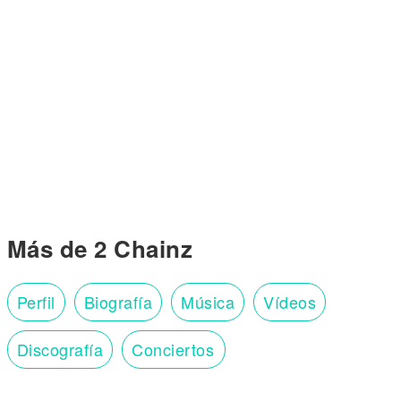
Más de 2 Chainz
Perfil
Biografía
Música
Vídeos
Discografía
Conciertos