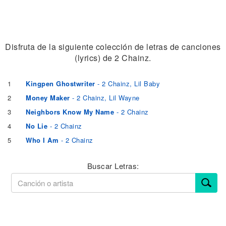
Disfruta de la siguiente colección de letras de canciones
(lyrics) de 2 Chainz.
1
Kingpen Ghostwriter
- 2 Chainz, Lil Baby
2
Money Maker
- 2 Chainz, Lil Wayne
3
Neighbors Know My Name
- 2 Chainz
4
No Lie
- 2 Chainz
5
Who I Am
- 2 Chainz
Buscar Letras: