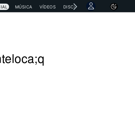
IAL
MÚSICA
VÍDEOS
DISCOGRAFÍAS
CONCIERTOS
teloca;q