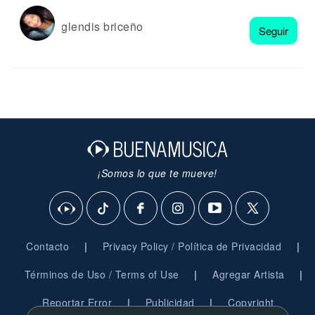
glendis briceño
Seguir
¡Somos lo que te mueve!
|
|
Contacto
Privacy Policy / Política de Privacidad
|
|
Términos de Uso / Terms of Use
Agregar Artista
|
|
Reportar Error
Publicidad
Copyright