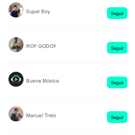
Super Boy
Seguir
ROY GODOY
Seguir
Buena Música
Seguir
Manuel Treto
Seguir