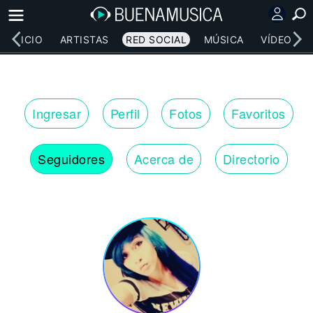
INICIO
ARTISTAS
RED SOCIAL
MÚSICA
VÍDEOS
Ingresar
Perfil
Fotos
Favoritos
Seguidores
Acerca de
Directorio