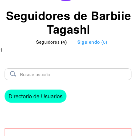
Seguidores de Barbiie
Tagashi
Seguidores
(4)
Siguiendo
(0)
1
Directorio de Usuarios