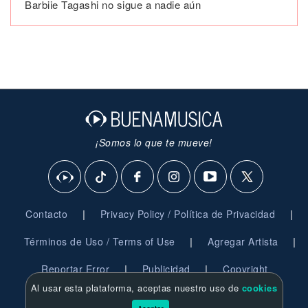
Barbiie Tagashi no sigue a nadie aún
¡Somos lo que te mueve!
|
|
Contacto
Privacy Policy / Política de Privacidad
|
|
Términos de Uso / Terms of Use
Agregar Artista
|
|
Reportar Error
Publicidad
Copyright
Al usar esta plataforma, aceptas nuestro uso de
cookies
© 2026 BuenaMusica.com - Derechos Reservados