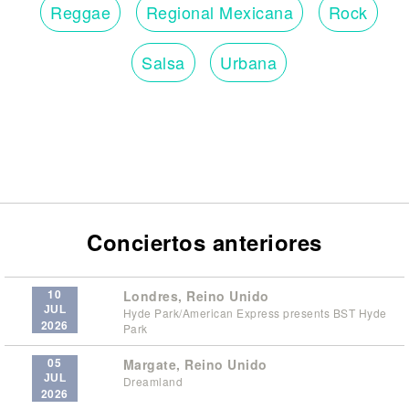
Reggae
Regional Mexicana
Rock
Salsa
Urbana
Conciertos anteriores
10
Londres, Reino Unido
JUL
Hyde Park/American Express presents BST Hyde
2026
Park
05
Margate, Reino Unido
JUL
Dreamland
2026