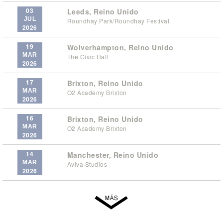
03
Leeds, Reino Unido
JUL
Roundhay Park/Roundhay Festival
2026
19
Wolverhampton, Reino Unido
MAR
The Civic Hall
2026
17
Brixton, Reino Unido
MAR
O2 Academy Brixton
2026
16
Brixton, Reino Unido
MAR
O2 Academy Brixton
2026
14
Manchester, Reino Unido
MAR
Aviva Studios
2026