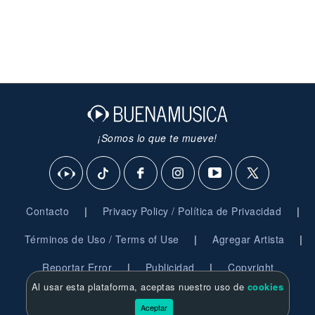
¡Somos lo que te mueve!
|
|
Contacto
Privacy Policy / Política de Privacidad
|
|
Términos de Uso / Terms of Use
Agregar Artista
|
|
Reportar Error
Publicidad
Copyright
Al usar esta plataforma, aceptas nuestro uso de
cookies
© 2026 BuenaMusica.com - Derechos Reservados
Aceptar