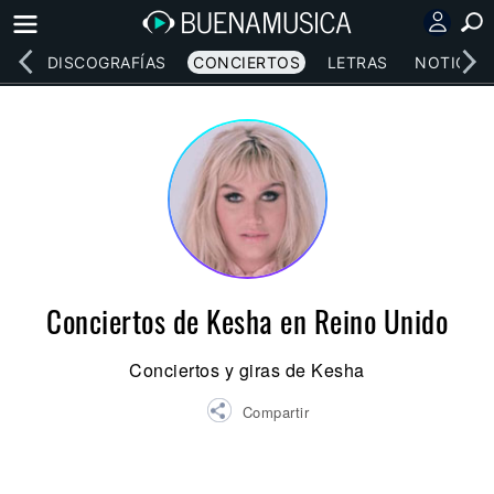
EOS
DISCOGRAFÍAS
CONCIERTOS
LETRAS
NOTICIAS
Conciertos de Kesha en Reino Unido
Conciertos y giras de Kesha
Compartir