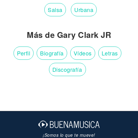
Salsa
Urbana
Más de Gary Clark JR
Perfil
Biografía
Vídeos
Letras
Discografía
¡Somos lo que te mueve!