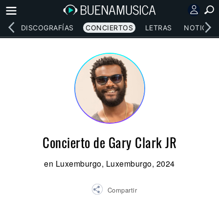
EOS
DISCOGRAFÍAS
CONCIERTOS
LETRAS
NOTICIAS
Concierto de Gary Clark JR
en Luxemburgo, Luxemburgo, 2024
Compartir